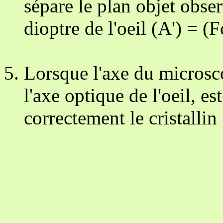
sépare le plan objet obse
dioptre de l'oeil (A') = (F
Lorsque l'axe du microsco
l'axe optique de l'oeil, es
correctement le cristallin